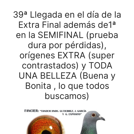
39ª Llegada en el día de la
Extra Final además de1ª
en la SEMIFINAL (prueba
dura por pérdidas),
orígenes EXTRA (super
contrastados) y TODA
UNA BELLEZA (Buena y
Bonita , lo que todos
buscamos)