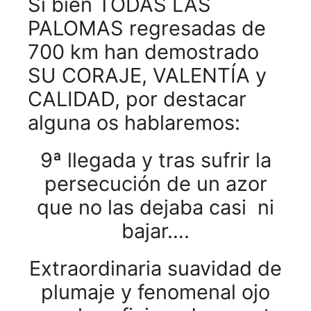
Si bien TODAS LAS
PALOMAS regresadas de
700 km han demostrado
SU CORAJE, VALENTÍA y
CALIDAD, por destacar
alguna os hablaremos:
9ª llegada y tras sufrir la
persecución de un azor
que no las dejaba casi ni
bajar….
Extraordinaria suavidad de
plumaje y fenomenal ojo