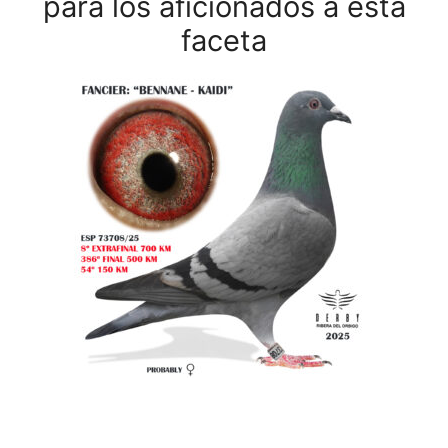
para los aficionados a esta
faceta