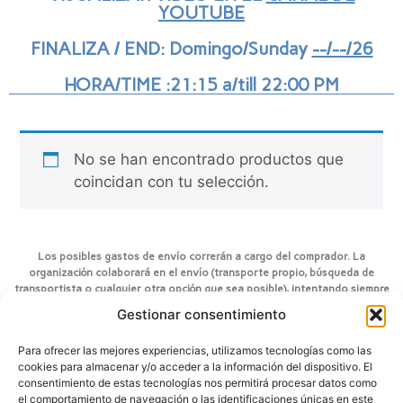
YOUTUBE
FINALIZA / END: Domingo/Sunday
--/--/26
HORA/TIME :21:15 a/till 22:00 PM
No se han encontrado productos que
coincidan con tu selección.
Los posibles gastos de envío correrán a cargo del comprador. La
organización colaborará en el envío (transporte propio, búsqueda de
transportista o cualquier otra opción que sea posible), intentando siempre
encontrar la opción más lógica y económica posible. Finalmente el
Gestionar consentimiento
comprador dará la confirmación, asumiendo los gastos que se ocasionen.
Para ofrecer las mejores experiencias, utilizamos tecnologías como las
cookies para almacenar y/o acceder a la información del dispositivo. El
consentimiento de estas tecnologías nos permitirá procesar datos como
el comportamiento de navegación o las identificaciones únicas en este