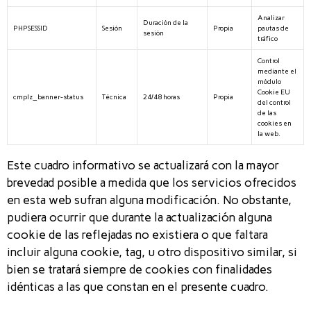
Analizar
Duración de la
PHPSESSID
Sesión
Propia
pautas de
sesión
tráfico
Control
mediante el
módulo
Cookie EU
cmplz_banner-status
Técnica
24/48 horas
Propia
del control
de las
cookies en
la web.
Este cuadro informativo se actualizará con la mayor
brevedad posible a medida que los servicios ofrecidos
en esta web sufran alguna modificación. No obstante,
pudiera ocurrir que durante la actualización alguna
cookie de las reflejadas no existiera o que faltara
incluir alguna cookie, tag, u otro dispositivo similar, si
bien se tratará siempre de cookies con finalidades
idénticas a las que constan en el presente cuadro.