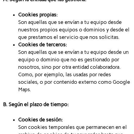
Cookies propias:
Son aquellas que se envían a tu equipo desde
nuestros propios equipos o dominios y desde el
que prestamos el servicio que nos solicitas.
Cookies de terceros:
Son aquellas que se envían a tu equipo desde un
equipo o dominio que no es gestionado por
nosotros, sino por otra entidad colaboradora.
Como, por ejemplo, las usadas por redes
sociales, o por contenido externo como Google
Maps.
B. Según el plazo de tiempo:
Cookies de sesión:
Son cookies temporales que permanecen en el