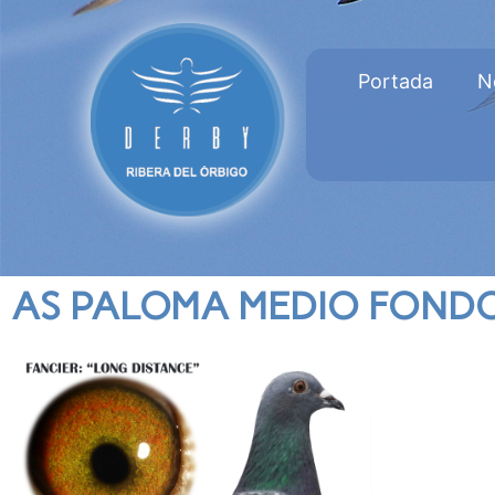
Portada
N
AS PALOMA MEDIO FOND