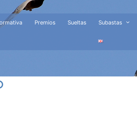
ormativa
Premios
Sueltas
Subastas
O