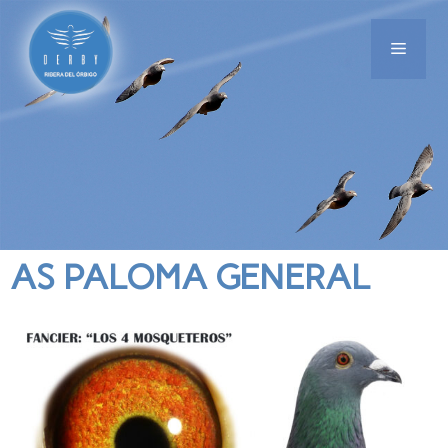
AS PALOMA GENERAL