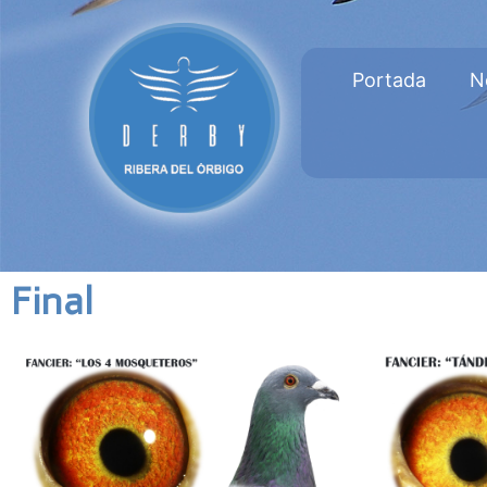
Portada
N
Final