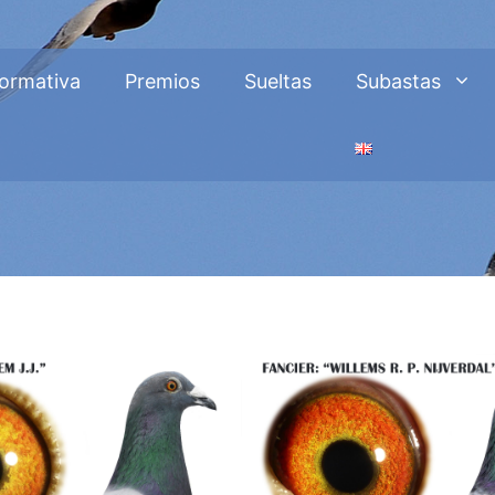
ormativa
Premios
Sueltas
Subastas