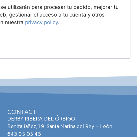
se utilizarán para procesar tu pedido, mejorar tu
eb, gestionar el acceso a tu cuenta y otros
en nuestra
privacy policy
.
CONTACT
DERBY RIBERA DEL ÓRBIGO
Benita Jañez,19 Santa Marina del Rey – León
645 93 03 45