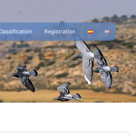
Classification
Registration