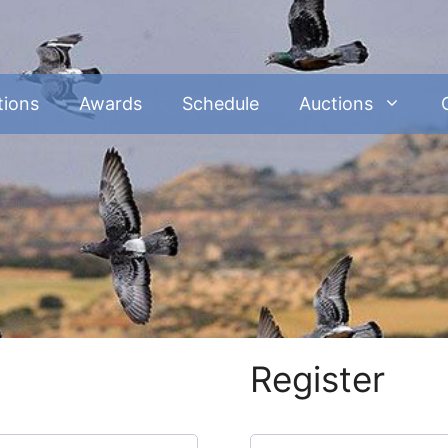
tions
Awards
Schedule
Auctions
Register