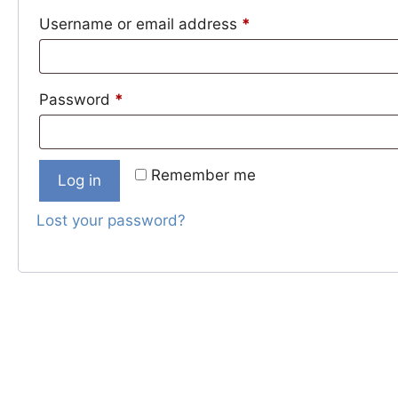
Username or email address
*
Password
*
Remember me
Log in
Lost your password?