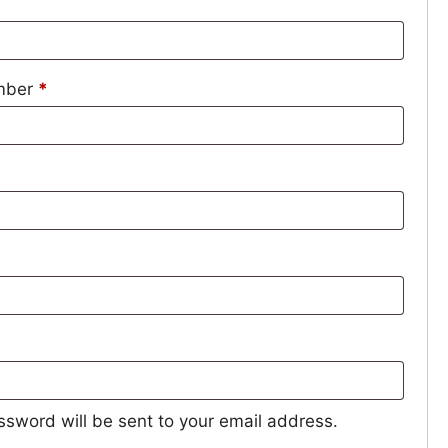
umber
*
assword will be sent to your email address.